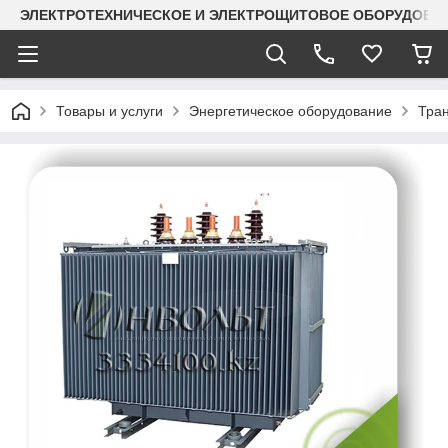
ЭЛЕКТРОТЕХНИЧЕСКОЕ И ЭЛЕКТРОЩИТОВОЕ ОБОРУДОВАН
Товары и услуги
Энергетическое оборудование
Тра