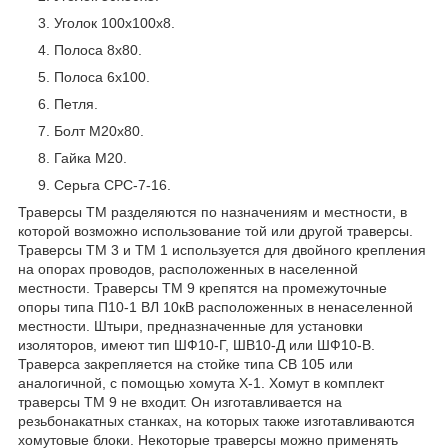
Уголок 100х100х8.
Полоса 8х80.
Полоса 6х100.
Петля.
Болт М20х80.
Гайка М20.
Серьга СРС-7-16.
Траверсы ТМ разделяются по назначениям и местности, в
которой возможно использование той или другой траверсы.
Траверсы ТМ 3 и ТМ 1 используется для двойного крепления
на опорах проводов, расположенных в населенной
местности. Траверсы ТМ 9 крепятся на промежуточные
опоры типа П10-1 ВЛ 10кВ расположенных в ненаселенной
местности. Штыри, предназначенные для установки
изоляторов, имеют тип ШФ10-Г, ШВ10-Д или ШФ10-В.
Траверса закрепляется на стойке типа СВ 105 или
аналогичной, с помощью хомута Х-1. Хомут в комплект
траверсы ТМ 9 не входит. Он изготавливается на
резьбонакатных станках, на которых также изготавливаются
хомутовые блоки. Некоторые траверсы можно применять