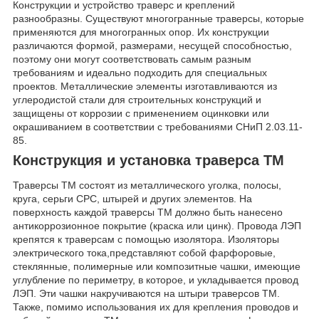
Конструкции и устройство траверс и креплений
разнообразны. Существуют многогранные траверсы, которые
применяются для многогранных опор. Их конструкции
различаются формой, размерами, несущей способностью,
поэтому они могут соответствовать самым разным
требованиям и идеально подходить для специальных
проектов. Металлические элементы изготавливаются из
углеродистой стали для строительных конструкций и
защищены от коррозии с применением оцинковки или
окрашиванием в соответствии с требованиями СНиП 2.03.11-
85.
Конструкция и установка траверса ТМ
Траверсы ТМ состоят из металлического уголка, полосы,
круга, серьги СРС, штырей и других элементов. На
поверхность каждой траверсы ТМ должно быть нанесено
антикоррозионное покрытие (краска или цинк). Провода ЛЭП
крепятся к траверсам с помощью изолятора. Изоляторы
электрического тока,представляют собой фарфоровые,
стеклянные, полимерные или композитные чашки, имеющие
углубление по периметру, в которое, и укладывается провод
ЛЭП. Эти чашки накручиваются на штыри траверсов ТМ.
Также, помимо использования их для крепления проводов и