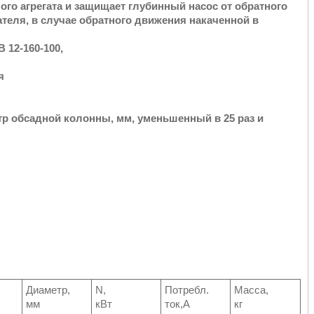
ого агрегата и защищает глубинный насос от обратного
ателя, в случае обратного движения накаченной в
 12-160-100
,
я
р обсадной колонны, мм, уменьшенный в 25 раз и
Диаметр,
N,
Потребл.
Масса,
мм
кВт
ток,А
кг