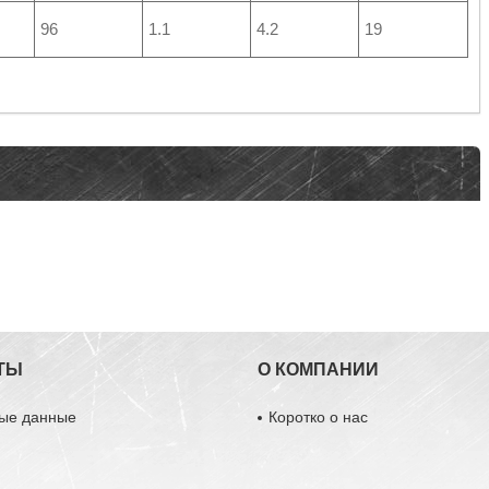
96
1.1
4.2
19
ТЫ
О КОМПАНИИ
ные данные
Коротко о нас