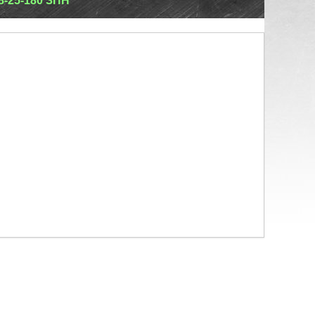
8-25-180 ЗПН