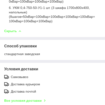
0кВар+100кВар+100кВар+100кВар)
УКМ 0,4-750-50-У1-1 шт. (3 шкафа 1700х800х400,
напольные)
(8шагов=50кВар+100кВар+100кВар+100кВар+100кВар+
100кВар+100кВар+100кВар)
Скрыть
Способ упаковки
стандартная заводская
Условия доставки
Самовывоз
Доставка курьером
Доставка почтой
Все условия доставки