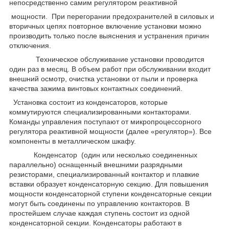
непосредственно самим регулятором реактивной
мощности. При перегорании предохранителей в силовых и
вторичных цепях повторное включение установки можно
производить только после выяснения и устранения причин
отключения.
Техническое обслуживание установки проводится
один раз в месяц. В объем работ при обслуживании входит
внешний осмотр, очистка установки от пыли и проверка
качества зажима винтовых контактных соединений.
Установка состоит из конденсаторов, которые
коммутируются специализированными контакторами.
Команды управления поступают от микропроцессорного
регулятора реактивной мощности (далее «регулятор»). Все
компоненты в металлическом шкафу.
Конденсатор (один или несколько соединенных
параллельно) оснащенный внешними разрядными
резисторами, специализированный контактор и плавкие
вставки образует конденсаторную секцию. Для повышения
мощности конденсаторной ступени конденсаторные секции
могут быть соединены по управлению контакторов. В
простейшем случае каждая ступень состоит из одной
конденсаторной секции. Конденсаторы работают в