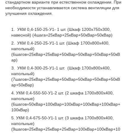
стандартном варианте при естественном охлаждении. При
необходимости устанавливается система вентиляции для
улучшения охлаждения.
УКМ 0,4-150-25-У1- 1 шт. (Шкаф 1200х750х300,
навесной) (4шага=25кВар+25кВар+50кВар+50кВар)
УКМ 0,4-250-25-У1-1 шт. (Шкаф 1700х800х400,
напольный)
(6шагов=25кВар+25кВар+50кВар+50кВар+50кВар+50кВ
ар)
УКМ 0,4-300-25-У1-1 шт. (Шкаф 1700х800х400,
напольный)
(7шагов=25кВар+25кВар+50кВар+50кВар+50кВар+50кВ
ар+50кВар)
УКМ 0,4-550-50-У1-2 шт. (2 шкафа 1700х800х400,
напольные)
(6шагов=50кВар+100кВар+100кВар+100кВар+100кВар+
100кВар)
УКМ 0,4-675-50-У1-1 шт. (3 шкафа 1700х800х400,
напольные)
(9шагов=25кВар+25кВар+25кВар+100кВар+100кВар+10