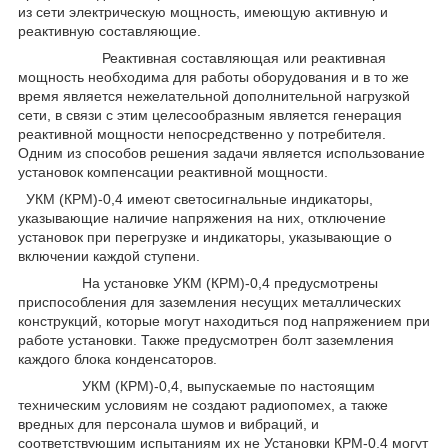
из сети электрическую мощность, имеющую активную и
реактивную составляющие.
Реактивная составляющая или реактивная
мощность необходима для работы оборудования и в то же
время является нежелательной дополнительной нагрузкой
сети, в связи с этим целесообразным является генерация
реактивной мощности непосредственно у потребителя.
Одним из способов решения задачи является использование
установок компенсации реактивной мощности.
УКМ (КРМ)-0,4 имеют светосигнальные индикаторы,
указывающие наличие напряжения на них, отключение
установок при перегрузке и индикаторы, указывающие о
включении каждой ступени.
На установке УКМ (КРМ)-0,4 предусмотрены
приспособления для заземления несущих металлических
конструкций, которые могут находиться под напряжением при
работе установки. Также предусмотрен болт заземления
каждого блока конденсаторов.
УКМ (КРМ)-0,4, выпускаемые по настоящим
техническим условиям не создают радиопомех, а также
вредных для персонала шумов и вибраций, и
соответствующим испытаниям их не Установки КРМ-0,4 могут