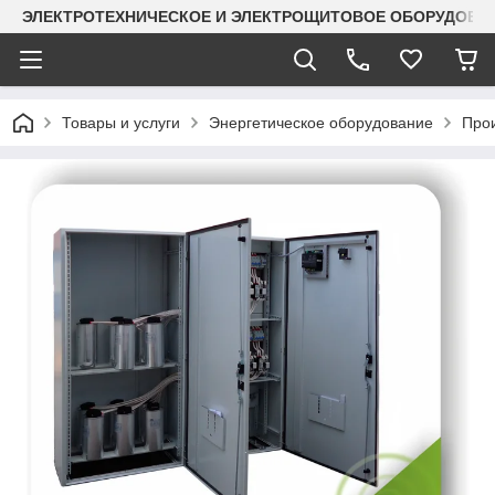
ЭЛЕКТРОТЕХНИЧЕСКОЕ И ЭЛЕКТРОЩИТОВОЕ ОБОРУДОВАН
Товары и услуги
Энергетическое оборудование
Прои