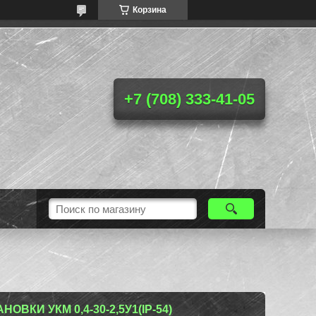
Корзина
+7 (708) 333-41-05
ВКИ УКМ 0,4-30-2,5У1(IP-54)