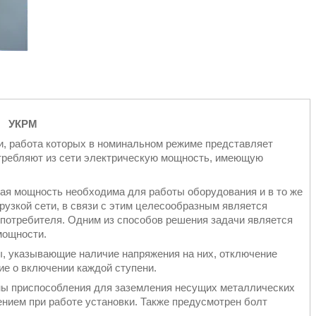
УКРМ
 которых в номинальном режиме представляет
отребляют из сети электрическую мощность, имеющую
ность необходима для работы оборудования и в то же
узкой сети, в связи с этим целесообразным является
 потребителя. Одним из способов решения задачи является
мощности.
, указывающие наличие напряжения на них, отключение
ие о включении каждой ступени.
риспособления для заземления несущих металлических
ением при работе установки. Также предусмотрен болт