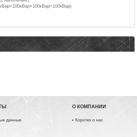
кВар+100кВар+100кВар+100кВар)
ТЫ
О КОМПАНИИ
ные данные
Коротко о нас