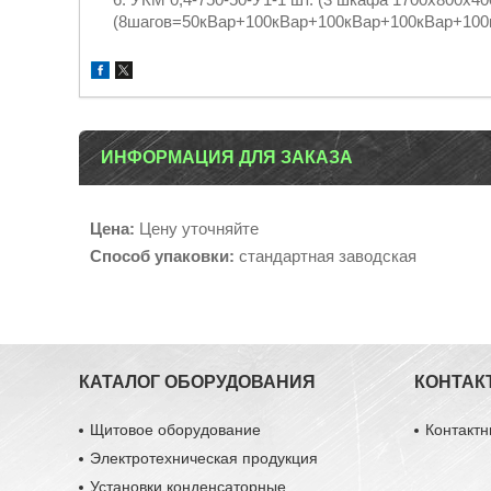
(8шагов=50кВар+100кВар+100кВар+100кВар+100
ИНФОРМАЦИЯ ДЛЯ ЗАКАЗА
Цена:
Цену уточняйте
Способ упаковки:
стандартная заводская
КАТАЛОГ ОБОРУДОВАНИЯ
КОНТАК
Щитовое оборудование
Контакт
Электротехническая продукция
Установки конденсаторные,