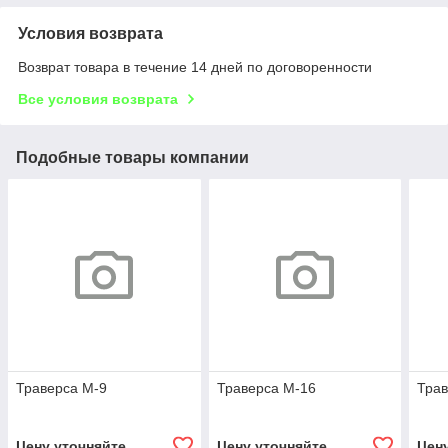
Условия возврата
Возврат товара в течение 14 дней по договоренности
Все условия возврата
Подобные товары компании
Траверса М-9
Траверса М-16
Трав
Цену уточняйте
Цену уточняйте
Цен