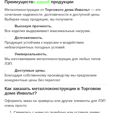
Преимуществ
а нашей
продукции
Металлоконструкции от
Торгового дома Инвольт
— это
сочетание надежности, долговечности и доступной цены.
Выбирая нашу продукцию, вы получаете:
Высокую прочность.
·
Все изделия выдерживают максимальные нагрузки.
Долговечность.
·
Продукция устойчива к коррозии и воздействию
неблагоприятных погодных условий.
Универсальность.
·
Мы изготавливаем металлоконструкции для любых типов
ЛЭП.
Доступные цены.
·
Благодаря собственному производству мы предлагаем
конкурентные цены без переплат.
Как заказать металлоконструкции в Торговом
доме Инвольт?
Оформить заказ на траверсы или другие элементы для ЛЭП
очень просто:
Свяжитесь с нами по телефону или оставьте заявку