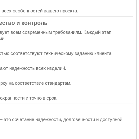
 всех особенностей вашего проекта.
ество и контроль
твует всем современным требованиям. Каждый этап
ми:
тью соответствуют техническому заданию клиента.
ают надежность всех изделий.
рку на соответствие стандартам.
хранности и точно в срок.
 это сочетание надежности, долговечности и доступной