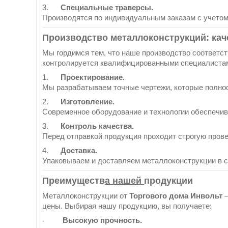
3.
Специальные траверсы.
Производятся по индивидуальным заказам с учетом
Производство металлоконструкций: кач
Мы гордимся тем, что наше производство соответс
контролируется квалифицированными специалиста
1.
Проектирование.
Мы разрабатываем точные чертежи, которые полнос
2.
Изготовление.
Современное оборудование и технологии обеспечив
3.
Контроль качества.
Перед отправкой продукция проходит строгую прове
4.
Доставка.
Упаковываем и доставляем металлоконструкции в со
Преимуществ
а нашей
продукции
Металлоконструкции от
Торгового дома Инвольт
—
цены. Выбирая нашу продукцию, вы получаете:
Высокую прочность.
·