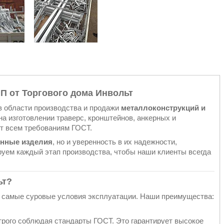
П от Торгового дома Инвольт
 области производства и продажи
металлоконструкций и
а изготовлении траверс, кронштейнов, анкерных и
т всем требованиям ГОСТ.
енные изделия
, но и уверенность в их надежности,
руем каждый этап производства, чтобы наши клиенты всегда
ьт?
 самые суровые условия эксплуатации. Наши преимущества:
трого соблюдая стандарты ГОСТ. Это гарантирует высокое