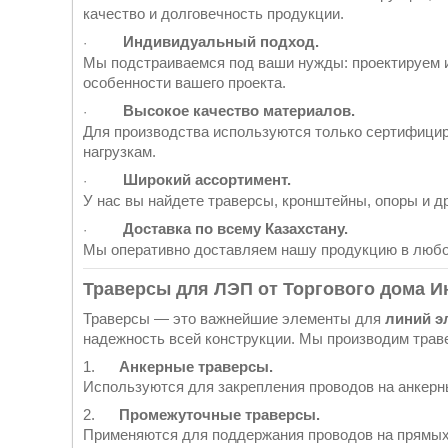
качество и долговечность продукции.
Индивидуальный подход.
·
Мы подстраиваемся под ваши нужды: проектируем и
особенности вашего проекта.
Высокое качество материалов.
·
Для производства используются только сертифицир
нагрузкам.
Широкий ассортимент.
·
У нас вы найдете траверсы, кронштейны, опоры и 
Доставка по всему Казахстану.
·
Мы оперативно доставляем нашу продукцию в любо
Траверсы для ЛЭП от Торгового дома И
Траверсы — это важнейшие элементы для
линий э
надежность всей конструкции. Мы производим траве
1.
Анкерные траверсы.
Используются для закрепления проводов на анкерн
2.
Промежуточные траверсы.
Применяются для поддержания проводов на прямых