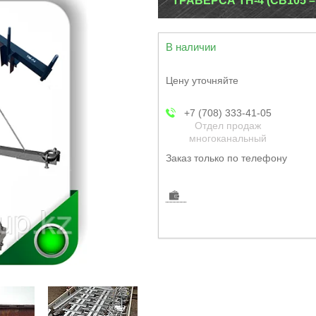
ТРАВЕРСА ТН-4 (СВ105 – 
В наличии
Цену уточняйте
+7 (708) 333-41-05
Отдел продаж
многоканальный
Заказ только по телефону