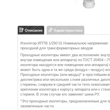
Описание
Характеристики
Изолятор ИПТВ 1/250 01 Номинальное напряжение: 1
проходной для трансформаторных вводов
Проходные изоляторы имеют два исполнения: внутр
внутри помещения или аппарата) по ГОСТ 20454—79 
изолятора находится вне помещения или аппарата)
может быть одна и та же среда (воздух—воздух) и
Проходные изоляторы (или вводы)* в простейшем в
диэлектрика или нескольких слоев различных диэле
стержень; снаружи в средней части тело охватыв
крепления изолятора к корпусу аппарата или к сте
стержня. В этом случае его заменяет шина РУ.
*Это проходные изоляторы, предназначенные для п
заземленные части.