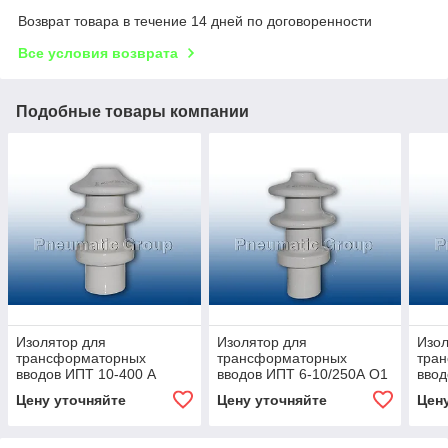
Возврат товара в течение 14 дней по договоренности
Все условия возврата
Подобные товары компании
Изолятор для
Изолятор для
Изол
трансформаторных
трансформаторных
тра
вводов ИПТ 10-400 А
вводов ИПТ 6-10/250А О1
ввод
для ТМГ 25-2500 кВа
Цену уточняйте
Цену уточняйте
Цен