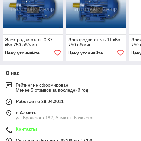
Электродвигатель 0,37
Электродвигатель 11 кВа
Элек
кВа 750 об/мин
750 об/мин
750 
Цену уточняйте
Цену уточняйте
Цен
О нас
Рейтинг не сформирован
Менее 5 отзывов за последний год
Работает с 26.04.2011
г. Алматы
ул. Бродского 182, Алматы, Казахстан
Контакты
Сегодня работает с 08:00 до 17:00