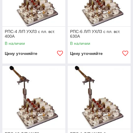
РПС-4 Л/П УХЛ3 с пл. вст.
РПС-6 Л/П УХЛ3 с пл. вст.
400А
630А
В наличии
В наличии
Цену уточняйте
Цену уточняйте