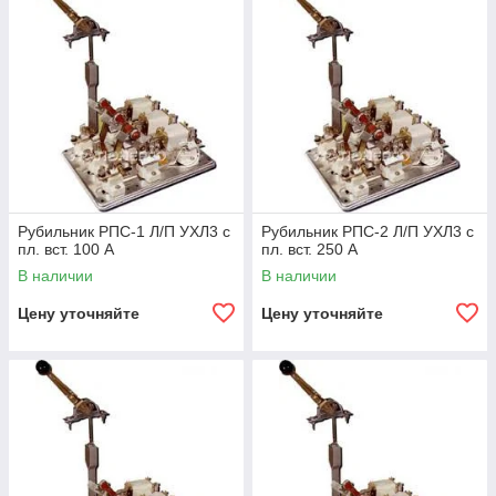
Рубильник РПС-1 Л/П УХЛ3 с
Рубильник РПС-2 Л/П УХЛ3 с
пл. вст. 100 А
пл. вст. 250 А
В наличии
В наличии
Цену уточняйте
Цену уточняйте