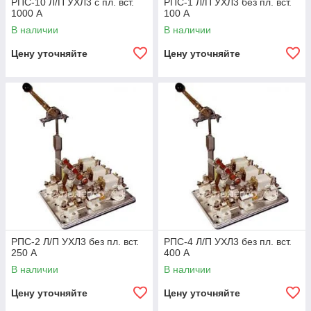
РПС-10 Л/П УХЛ3 с пл. вст.
РПС-1 Л/П УХЛ3 без пл. вст.
1000 А
100 А
В наличии
В наличии
Цену уточняйте
Цену уточняйте
РПС-2 Л/П УХЛ3 без пл. вст.
РПС-4 Л/П УХЛ3 без пл. вст.
250 А
400 А
В наличии
В наличии
Цену уточняйте
Цену уточняйте